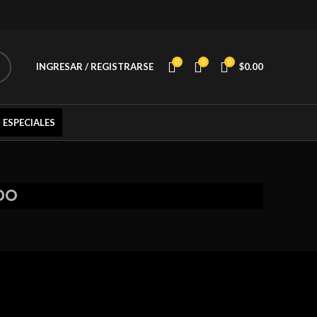
0
0
0
INGRESAR / REGISTRARSE
$
0.00
 ESPECIALES
DO