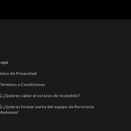
Legal
Aviso de Privacidad
Términos y Condiciones
¿Quieres saber el estatus de tú pedido?
¿Quieres formar parte del equipo de floristería
Madonna?