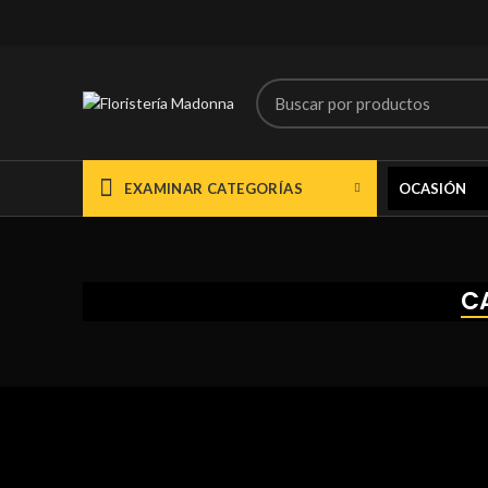
EXAMINAR CATEGORÍAS
OCASIÓN
C