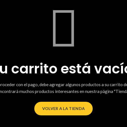
u carrito está vací
proceder con el pago, debe agregar algunos productos a su carrito d
ncontrará muchos productos interesantes en nuestra página "Tienda
VOLVER A LA TIENDA