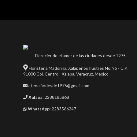
Floreciendo el amor de las ciudades desde 1975.
Floristería Madonna, Xalapeños Ilustres No. 95 - C.P.
91000 Col. Centro - Xalapa, Veracruz, México
atencióndesde1975@gmail.com
Xalapa:
2288185868
WhatsApp:
2283566247