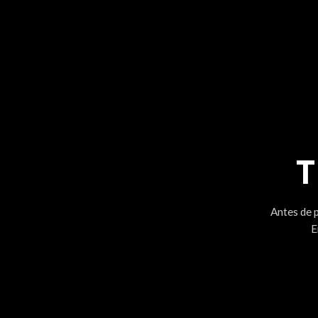
T
Antes de 
E