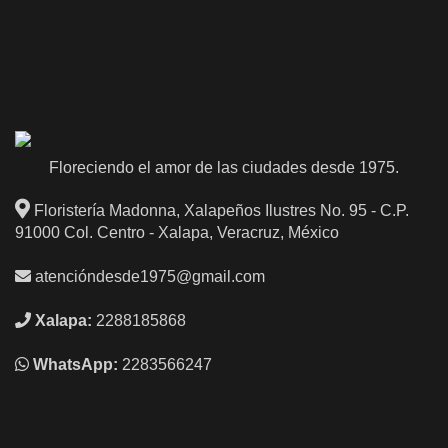
Floreciendo el amor de las ciudades desde 1975.
Floristería Madonna, Xalapeños Ilustres No. 95 - C.P.
91000 Col. Centro - Xalapa, Veracruz, México
atencióndesde1975@gmail.com
Xalapa:
2288185868
WhatsApp:
2283566247