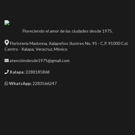
Floreciendo el amor de las ciudades desde 1975.
Floristería Madonna, Xalapeños Ilustres No. 95 - C.P. 91000 Col.
Centro - Xalapa, Veracruz, México
atencióndesde1975@gmail.com
Xalapa:
2288185868
WhatsApp:
2283566247