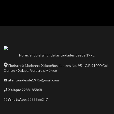
Floreciendo el amor de las ciudades desde 1975.
Floristería Madonna, Xalapeños Ilustres No. 95 - C.P. 91000 Col.
Centro - Xalapa, Veracruz, México
atencióndesde1975@gmail.com
Xalapa:
2288185868
WhatsApp:
2283566247