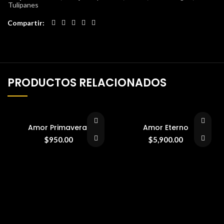
Tulipanes
Compartir
PRODUCTOS RELACIONADOS
Amor Primaveral
Amor Eterno
$
950.00
$
5,900.00