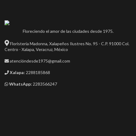
Floreciendo el amor de las ciudades desde 1975.
Floristería Madonna, Xalapeños Ilustres No. 95 - C.P. 91000 Col.
Centro - Xalapa, Veracruz, México
atencióndesde1975@gmail.com
Xalapa:
2288185868
WhatsApp:
2283566247