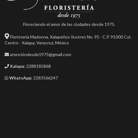
Floreciendo el amor de las ciudades desde 1975.
Floristería Madonna, Xalapeños Ilustres No. 95 - C.P. 91000 Col.
Centro - Xalapa, Veracruz, México
atencióndesde1975@gmail.com
Xalapa:
2288185868
WhatsApp:
2283566247