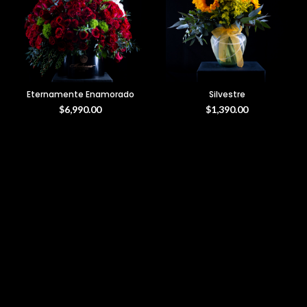
Eternamente Enamorado
Silvestre
$
6,990.00
$
1,390.00