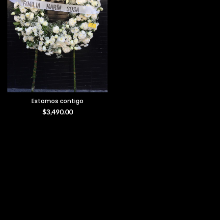
Estamos contigo
$
3,490.00