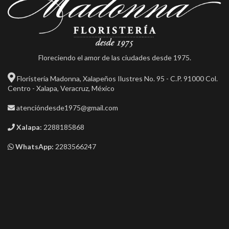
Floreciendo el amor de las ciudades desde 1975.
Floristería Madonna, Xalapeños Ilustres No. 95 - C.P. 91000 Col.
Centro - Xalapa, Veracruz, México
atencióndesde1975@gmail.com
Xalapa:
2288185868
WhatsApp:
2283566247